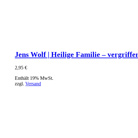
Jens Wolf | Heilige Familie – vergriffe
2,95
€
Enthält 19% MwSt.
zzgl.
Versand