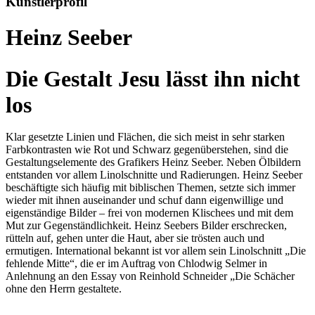
Künstlerprofil
Heinz Seeber
Die Gestalt Jesu lässt ihn nicht
los
Klar gesetzte Linien und Flächen, die sich meist in sehr starken
Farbkontrasten wie Rot und Schwarz gegenüberstehen, sind die
Gestaltungselemente des Grafikers Heinz Seeber. Neben Ölbildern
entstanden vor allem Linolschnitte und Radierungen. Heinz Seeber
beschäftigte sich häufig mit biblischen Themen, setzte sich immer
wieder mit ihnen auseinander und schuf dann eigenwillige und
eigenständige Bilder – frei von modernen Klischees und mit dem
Mut zur Gegenständlichkeit. Heinz Seebers Bilder erschrecken,
rütteln auf, gehen unter die Haut, aber sie trösten auch und
ermutigen. International bekannt ist vor allem sein Linolschnitt „Die
fehlende Mitte“, die er im Auftrag von Chlodwig Selmer in
Anlehnung an den Essay von Reinhold Schneider „Die Schächer
ohne den Herrn gestaltete.