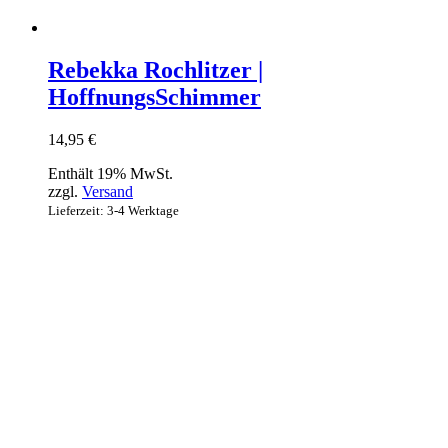
Rebekka Rochlitzer |
HoffnungsSchimmer
14,95
€
Enthält 19% MwSt.
zzgl.
Versand
Lieferzeit: 3-4 Werktage