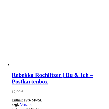
Rebekka Rochlitzer | Du & Ich –
Postkartenbox
12,00
€
Enthält 19% MwSt.
zzgl.
Versand