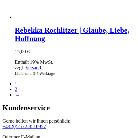
Rebekka Rochlitzer | Glaube, Liebe,
Hoffnung
15,00
€
Enthält 19% MwSt.
zzgl.
Versand
Lieferzeit: 3-4 Werktage
1
2
→
Kundenservice
Gerne helfen wir Ihnen persönlich:
+49-(0)2572-9510957
Oder per E-Mail an: