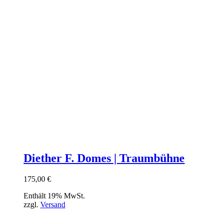
Diether F. Domes | Traumbühne
175,00
€
Enthält 19% MwSt.
zzgl.
Versand