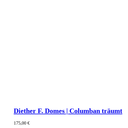
Diether F. Domes | Columban träumt
175,00
€