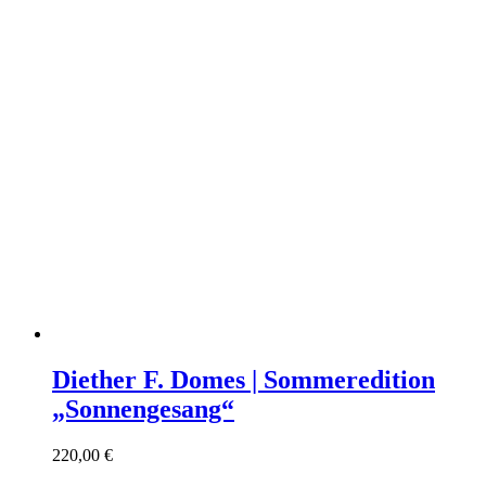
Diether F. Domes | Sommeredition
„Sonnengesang“
220,00
€