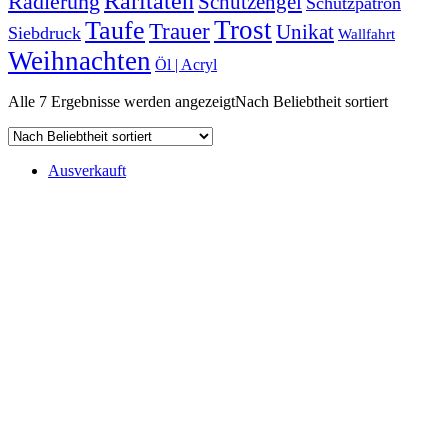
Raritäten
Radierung
Schutzengel
Schutzpatron
Trost
Taufe
Trauer
Unikat
Siebdruck
Wallfahrt
Weihnachten
Öl | Acryl
Alle 7 Ergebnisse werden angezeigt
Nach Beliebtheit sortiert
Ausverkauft