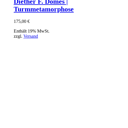
Diether F. Domes |
Turmmetamorphose
175,00
€
Enthält 19% MwSt.
zzgl.
Versand