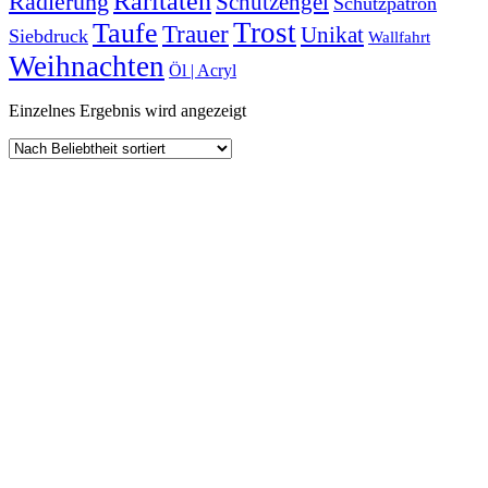
Raritäten
Radierung
Schutzengel
Schutzpatron
Trost
Taufe
Trauer
Unikat
Siebdruck
Wallfahrt
Weihnachten
Öl | Acryl
Einzelnes Ergebnis wird angezeigt