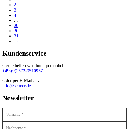
2
3
4
…
29
30
31
→
Kundenservice
Gerne helfen wir Ihnen persönlich:
+49-(0)2572-9510957
Oder per E-Mail an:
info@selmer.de
Newsletter