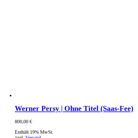
Werner Persy | Ohne Titel (Saas-Fee)
800,00
€
Enthält 19% MwSt.
zzgl.
Versand