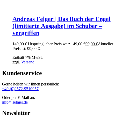
Andreas Felger | Das Buch der Engel
(limitierte Ausgabe) im Schuber –
vergriffen
149,00
€
Ursprünglicher Preis war: 149,00 €
99,00
€
Aktueller
Preis ist: 99,00 €.
Enthält 7% MwSt.
zzgl.
Versand
Kundenservice
Gerne helfen wir Ihnen persönlich:
+49-(0)2572-9510957
Oder per E-Mail an:
info@selmer.de
Newsletter