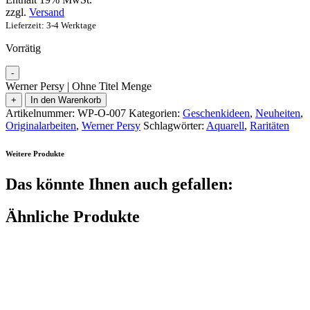
zzgl.
Versand
Lieferzeit: 3-4 Werktage
Vorrätig
-
Werner Persy | Ohne Titel Menge
+
In den Warenkorb
Artikelnummer:
WP-O-007
Kategorien:
Geschenkideen
,
Neuheiten
,
Originalarbeiten
,
Werner Persy
Schlagwörter:
Aquarell
,
Raritäten
Weitere Produkte
Das könnte Ihnen auch gefallen:
Ähnliche Produkte