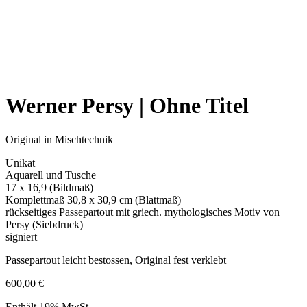
Werner Persy | Ohne Titel
Original in Mischtechnik
Unikat
Aquarell und Tusche
17 x 16,9 (Bildmaß)
Komplettmaß 30,8 x 30,9 cm (Blattmaß)
rückseitiges Passepartout mit griech. mythologisches Motiv von
Persy (Siebdruck)
signiert
Passepartout leicht bestossen, Original fest verklebt
600,00
€
Enthält 19% MwSt.