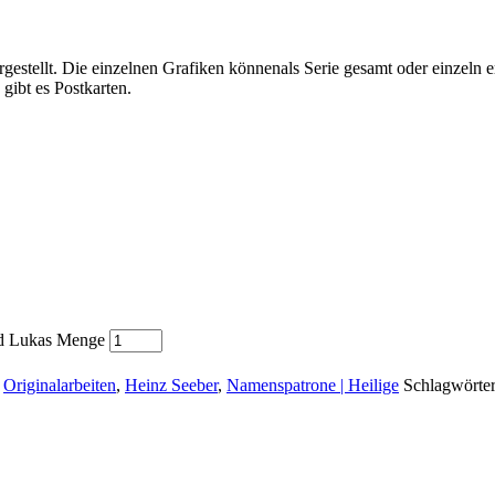
gestellt. Die einzelnen Grafiken könnenals Serie gesamt oder einzeln er
gibt es Postkarten.
und Lukas Menge
,
Originalarbeiten
,
Heinz Seeber
,
Namenspatrone | Heilige
Schlagwörter