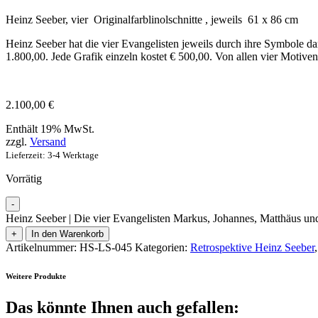
Heinz Seeber, vier Originalfarblinolschnitte , jeweils 61 x 86 cm
Heinz Seeber hat die vier Evangelisten jeweils durch ihre Symbole dar
1.800,00. Jede Grafik einzeln kostet € 500,00. Von allen vier Motiven 
2.100,00
€
Enthält 19% MwSt.
zzgl.
Versand
Lieferzeit: 3-4 Werktage
Vorrätig
-
Heinz Seeber | Die vier Evangelisten Markus, Johannes, Matthäus 
+
In den Warenkorb
Artikelnummer:
HS-LS-045
Kategorien:
Retrospektive Heinz Seeber
Weitere Produkte
Das könnte Ihnen auch gefallen: