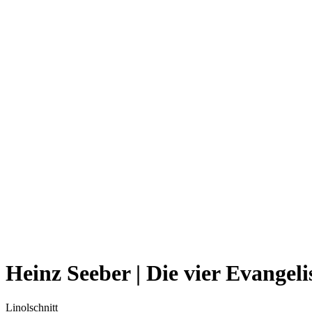
Heinz Seeber | Die vier Evange
Linolschnitt