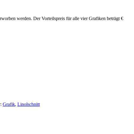
worben werden. Der Vorteilspreis für alle vier Grafiken beträgt €
:
Grafik
,
Linolschnitt