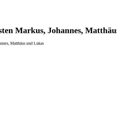
listen Markus, Johannes, Matthä
hannes, Matthäus und Lukas