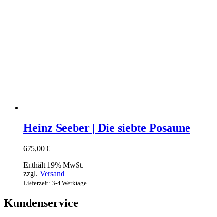
Heinz Seeber | Die siebte Posaune
675,00
€
Enthält 19% MwSt.
zzgl.
Versand
Lieferzeit: 3-4 Werktage
Kundenservice