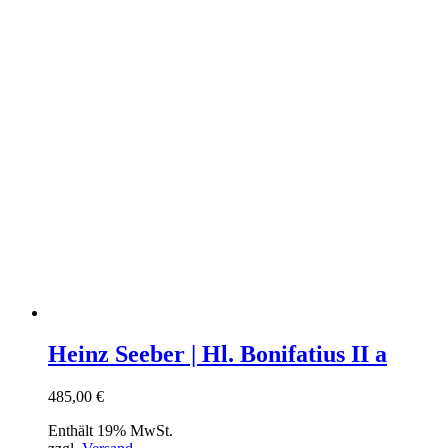
Heinz Seeber | Hl. Bonifatius II a
485,00
€
Enthält 19% MwSt.