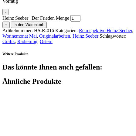
Vorrätig
-
Heinz Seeber | Der Frieden Menge
+
In den Warenkorb
Artikelnummer:
HS-R-016
Kategorien:
Retrospektive Heinz Seeber
,
Wonnemonat Mai
,
Originalarbeiten
,
Heinz Seeber
Schlagwörter:
Grafik
,
Radierung
,
Ostern
Weitere Produkte
Das könnte Ihnen auch gefallen:
Ähnliche Produkte