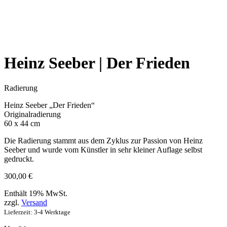
Heinz Seeber | Der Frieden
Radierung
Heinz Seeber „Der Frieden“
Originalradierung
60 x 44 cm
Die Radierung stammt aus dem Zyklus zur Passion von Heinz
Seeber und wurde vom Künstler in sehr kleiner Auflage selbst
gedruckt.
300,00
€
Enthält 19% MwSt.
zzgl.
Versand
Lieferzeit: 3-4 Werktage