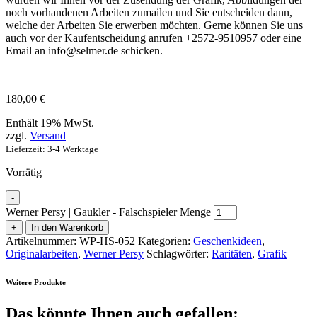
noch vorhandenen Arbeiten zumailen und Sie entscheiden dann,
welche der Arbeiten Sie erwerben möchten. Gerne können Sie uns
auch vor der Kaufentscheidung anrufen +2572-9510957 oder eine
Email an info@selmer.de schicken.
180,00
€
Enthält 19% MwSt.
zzgl.
Versand
Lieferzeit: 3-4 Werktage
Vorrätig
-
Werner Persy | Gaukler - Falschspieler Menge
+
In den Warenkorb
Artikelnummer:
WP-HS-052
Kategorien:
Geschenkideen
,
Originalarbeiten
,
Werner Persy
Schlagwörter:
Raritäten
,
Grafik
Weitere Produkte
Das könnte Ihnen auch gefallen: