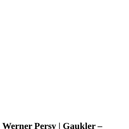
Werner Persy | Gaukler –