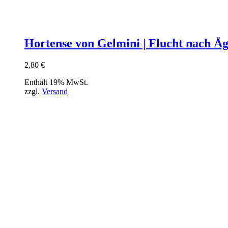
Hortense von Gelmini | Flucht nach Ä
2,80
€
Enthält 19% MwSt.
zzgl.
Versand