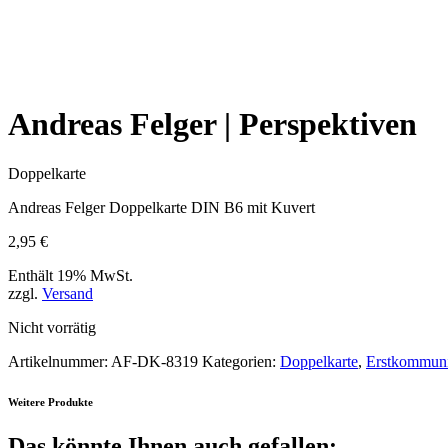
Andreas Felger | Perspektiven
Doppelkarte
Andreas Felger Doppelkarte DIN B6 mit Kuvert
2,95
€
Enthält 19% MwSt.
zzgl.
Versand
Nicht vorrätig
Artikelnummer:
AF-DK-8319
Kategorien:
Doppelkarte
,
Erstkommuni
Weitere Produkte
Das könnte Ihnen auch gefallen: