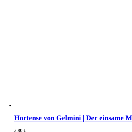
Hortense von Gelmini | Der einsame 
2,80
€