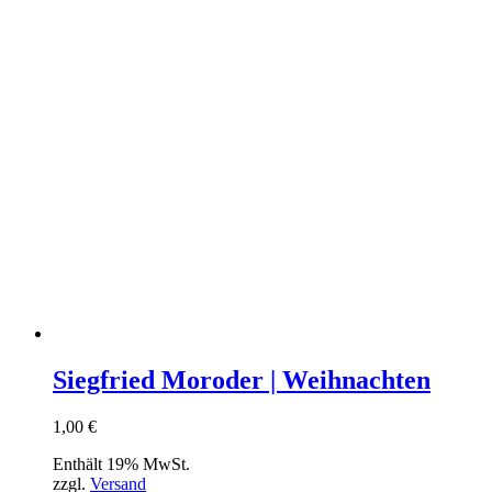
Siegfried Moroder | Weihnachten
1,00
€
Enthält 19% MwSt.
zzgl.
Versand