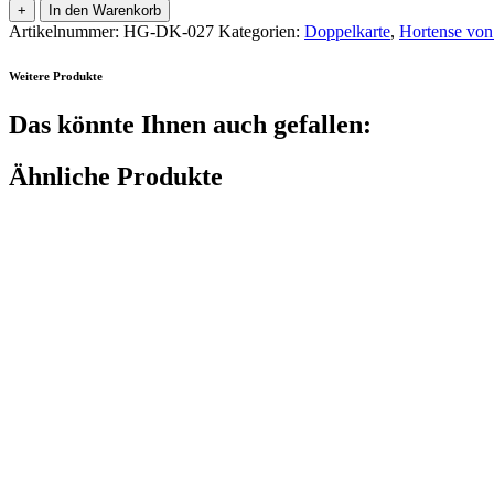
+
In den Warenkorb
Artikelnummer:
HG-DK-027
Kategorien:
Doppelkarte
,
Hortense von
Weitere Produkte
Das könnte Ihnen auch gefallen:
Ähnliche Produkte