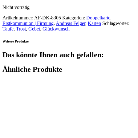
Nicht vorrätig
Artikelnummer:
AF-DK-8305
Kategorien:
Doppelkarte
,
Erstkommunion | Firmung
,
Andreas Felger
,
Karten
Schlagwörter:
Taufe
,
Trost
,
Gebet
,
Glückwunsch
Weitere Produkte
Das könnte Ihnen auch gefallen:
Ähnliche Produkte