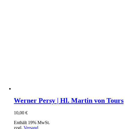
Werner Persy | Hl. Martin von Tours
10,00
€
Enthält 19% MwSt.
zzgl.
Versand