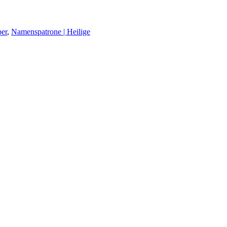
er
,
Namenspatrone | Heilige