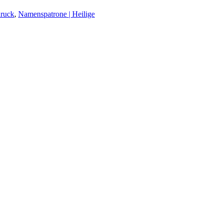
druck
,
Namenspatrone | Heilige