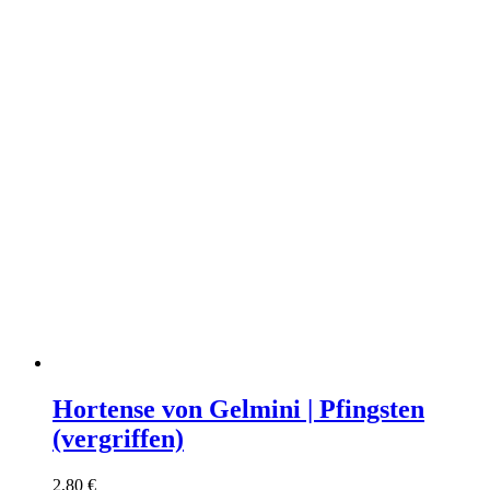
Hortense von Gelmini | Pfingsten
(vergriffen)
2,80
€