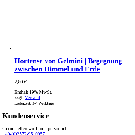
Hortense von Gelmini | Begegnung
zwischen Himmel und Erde
2,80
€
Enthält 19% MwSt.
zzgl.
Versand
Lieferzeit: 3-4 Werktage
Kundenservice
Gerne helfen wir Ihnen persönlich:
+49-(0)2572-9510957