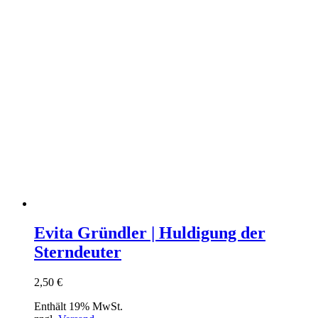
Evita Gründler | Huldigung der
Sterndeuter
2,50
€
Enthält 19% MwSt.