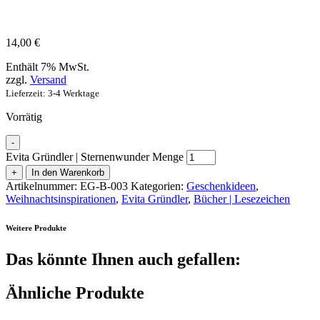
14,00
€
Enthält 7% MwSt.
zzgl.
Versand
Lieferzeit: 3-4 Werktage
Vorrätig
-
Evita Gründler | Sternenwunder Menge
+
In den Warenkorb
Artikelnummer:
EG-B-003
Kategorien:
Geschenkideen
,
Weihnachtsinspirationen
,
Evita Gründler
,
Bücher | Lesezeichen
Weitere Produkte
Das könnte Ihnen auch gefallen:
Ähnliche Produkte