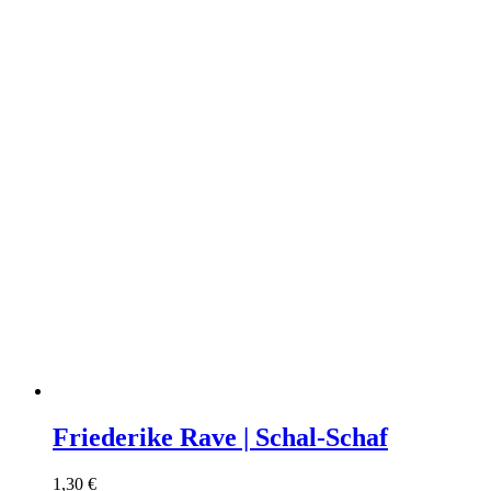
Friederike Rave | Schal-Schaf
1,30
€