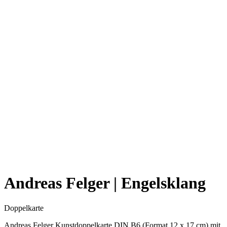
Andreas Felger | Engelsklang
Doppelkarte
Andreas Felger Kunstdoppelkarte DIN B6 (Format 12 x 17 cm) mit