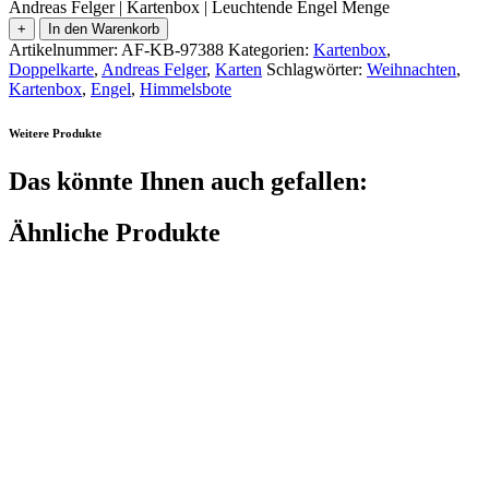
Andreas Felger | Kartenbox | Leuchtende Engel Menge
+
In den Warenkorb
Artikelnummer:
AF-KB-97388
Kategorien:
Kartenbox
,
Doppelkarte
,
Andreas Felger
,
Karten
Schlagwörter:
Weihnachten
,
Kartenbox
,
Engel
,
Himmelsbote
Weitere Produkte
Das könnte Ihnen auch gefallen:
Ähnliche Produkte