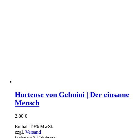
Hortense von Gelmini | Der einsame
Mensch
2,80
€
Enthält 19% MwSt.
zzgl.
Versand
Lieferzeit: 3-4 Werktage