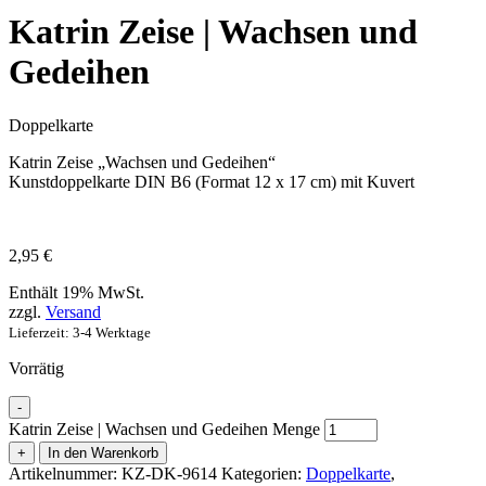
Katrin Zeise | Wachsen und
Gedeihen
Doppelkarte
Katrin Zeise „Wachsen und Gedeihen“
Kunstdoppelkarte DIN B6 (Format 12 x 17 cm) mit Kuvert
2,95
€
Enthält 19% MwSt.
zzgl.
Versand
Lieferzeit: 3-4 Werktage
Vorrätig
-
Katrin Zeise | Wachsen und Gedeihen Menge
+
In den Warenkorb
Artikelnummer:
KZ-DK-9614
Kategorien:
Doppelkarte
,