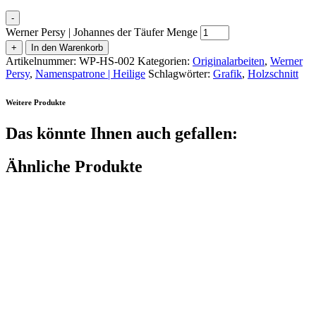
-
Werner Persy | Johannes der Täufer Menge
+
In den Warenkorb
Artikelnummer:
WP-HS-002
Kategorien:
Originalarbeiten
,
Werner
Persy
,
Namenspatrone | Heilige
Schlagwörter:
Grafik
,
Holzschnitt
Weitere Produkte
Das könnte Ihnen auch gefallen:
Ähnliche Produkte