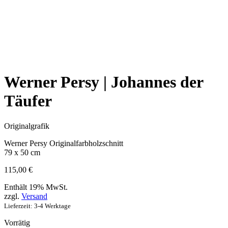
Werner Persy | Johannes der
Täufer
Originalgrafik
Werner Persy Originalfarbholzschnitt
79 x 50 cm
115,00
€
Enthält 19% MwSt.
zzgl.
Versand
Lieferzeit: 3-4 Werktage
Vorrätig