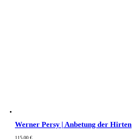
Werner Persy | Anbetung der Hirten
115,00
€