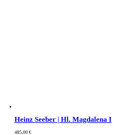
Heinz Seeber | Hl. Magdalena I
485,00
€