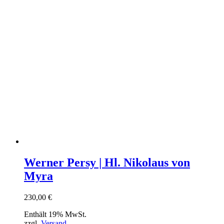
Werner Persy | Hl. Nikolaus von
Myra
230,00
€
Enthält 19% MwSt.
zzgl.
Versand