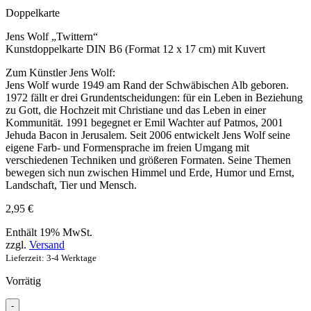
Doppelkarte
Jens Wolf „Twittern“
Kunstdoppelkarte DIN B6 (Format 12 x 17 cm) mit Kuvert
Zum Künstler Jens Wolf:
Jens Wolf wurde 1949 am Rand der Schwäbischen Alb geboren.
1972 fällt er drei Grundentscheidungen: für ein Leben in Beziehung
zu Gott, die Hochzeit mit Christiane und das Leben in einer
Kommunität. 1991 begegnet er Emil Wachter auf Patmos, 2001
Jehuda Bacon in Jerusalem. Seit 2006 entwickelt Jens Wolf seine
eigene Farb- und Formensprache im freien Umgang mit
verschiedenen Techniken und größeren Formaten. Seine Themen
bewegen sich nun zwischen Himmel und Erde, Humor und Ernst,
Landschaft, Tier und Mensch.
2,95
€
Enthält 19% MwSt.
zzgl.
Versand
Lieferzeit: 3-4 Werktage
Vorrätig
-