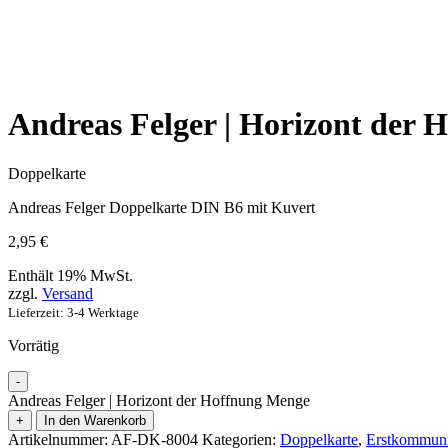
Andreas Felger | Horizont der 
Doppelkarte
Andreas Felger Doppelkarte DIN B6 mit Kuvert
2,95
€
Enthält 19% MwSt.
zzgl.
Versand
Lieferzeit: 3-4 Werktage
Vorrätig
-
Andreas Felger | Horizont der Hoffnung Menge
+
In den Warenkorb
Artikelnummer:
AF-DK-8004
Kategorien:
Doppelkarte
,
Erstkommuni