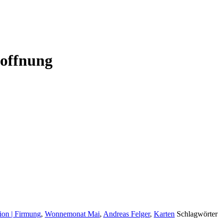
Hoffnung
on | Firmung
,
Wonnemonat Mai
,
Andreas Felger
,
Karten
Schlagwörter