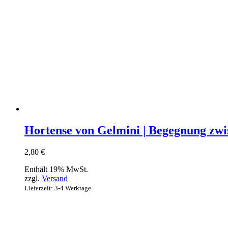
Hortense von Gelmini | Begegnung zw
2,80
€
Enthält 19% MwSt.
zzgl.
Versand
Lieferzeit: 3-4 Werktage