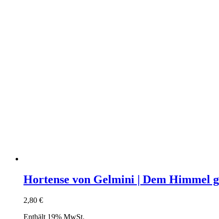
Hortense von Gelmini | Dem Himmel g
2,80
€
Enthält 19% MwSt.