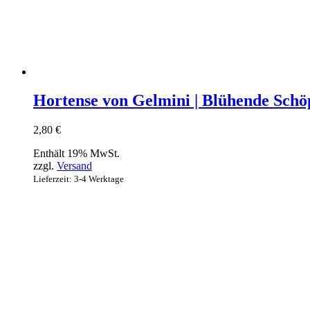
Hortense von Gelmini | Blühende Schö
2,80
€
Enthält 19% MwSt.
zzgl.
Versand
Lieferzeit: 3-4 Werktage