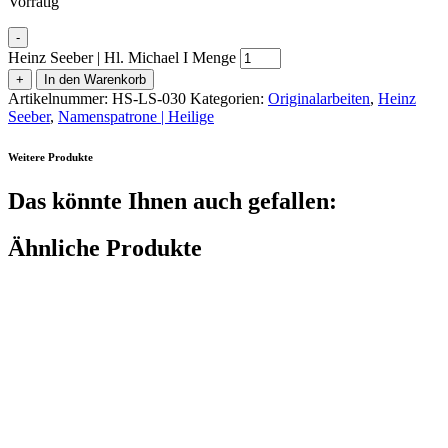
Vorrätig
-
Heinz Seeber | Hl. Michael I Menge
+
In den Warenkorb
Artikelnummer:
HS-LS-030
Kategorien:
Originalarbeiten
,
Heinz
Seeber
,
Namenspatrone | Heilige
Weitere Produkte
Das könnte Ihnen auch gefallen:
Ähnliche Produkte