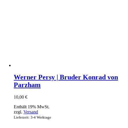
Werner Persy | Bruder Konrad von
Parzham
10,00
€
Enthält 19% MwSt.
zzgl.
Versand
Lieferzeit: 3-4 Werktage