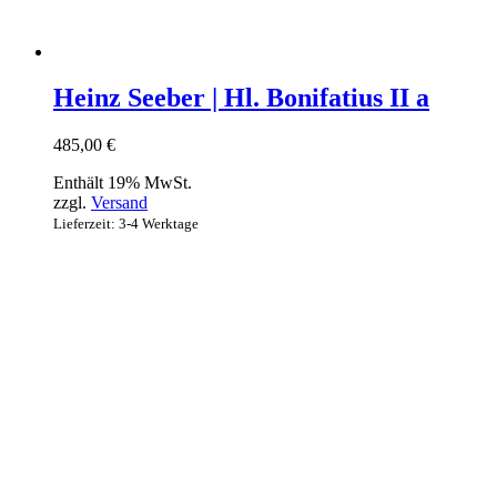
Heinz Seeber | Hl. Bonifatius II a
485,00
€
Enthält 19% MwSt.
zzgl.
Versand
Lieferzeit: 3-4 Werktage