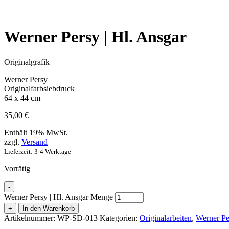
Werner Persy | Hl. Ansgar
Originalgrafik
Werner Persy
Originalfarbsiebdruck
64 x 44 cm
35,00
€
Enthält 19% MwSt.
zzgl.
Versand
Lieferzeit: 3-4 Werktage
Vorrätig
-
Werner Persy | Hl. Ansgar Menge
+
In den Warenkorb
Artikelnummer:
WP-SD-013
Kategorien:
Originalarbeiten
,
Werner Pe