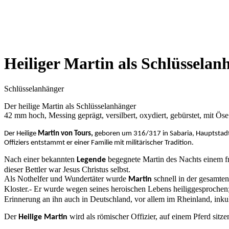
Heiliger Martin als Schlüsselan
Schlüsselanhänger
Der heilige Martin als Schlüsselanhänger
42 mm hoch, Messing geprägt, versilbert, oxydiert, gebürstet, mit 
Der Heilige
Martin von Tours,
geboren um 316/317 in Sabaria, Hauptstadt 
Offiziers entstammt er einer Familie mit militärischer Tradition.
Nach einer bekannten
begegnete Martin des Nachts einem fri
Legende
dieser Bettler war Jesus Christus selbst.
Als Nothelfer und Wundertäter wurde
schnell in der gesamten
Martin
Kloster.- Er wurde wegen seines heroischen Lebens heiliggesproche
Erinnerung an ihn auch in Deutschland, vor allem im Rheinland, inkult
Der
wird als römischer Offizier, auf einem Pferd sitz
Heilige Martin