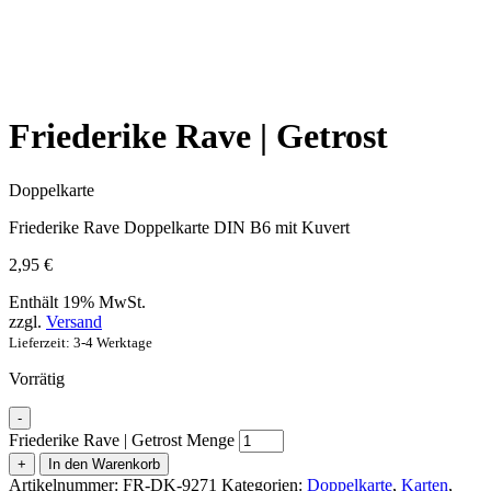
Friederike Rave | Getrost
Doppelkarte
Friederike Rave Doppelkarte DIN B6 mit Kuvert
2,95
€
Enthält 19% MwSt.
zzgl.
Versand
Lieferzeit: 3-4 Werktage
Vorrätig
-
Friederike Rave | Getrost Menge
+
In den Warenkorb
Artikelnummer:
FR-DK-9271
Kategorien:
Doppelkarte
,
Karten
,