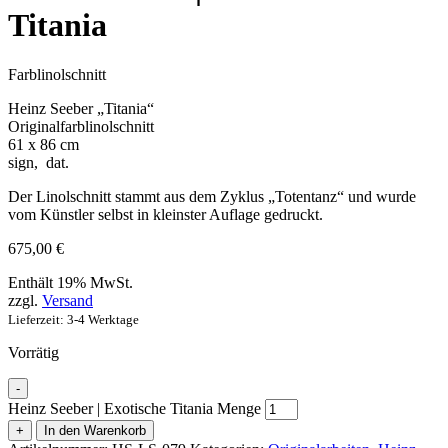
Titania
Farblinolschnitt
Heinz Seeber „Titania“
Originalfarblinolschnitt
61 x 86 cm
sign, dat.
Der Linolschnitt stammt aus dem Zyklus „Totentanz“ und wurde
vom Künstler selbst in kleinster Auflage gedruckt.
675,00
€
Enthält 19% MwSt.
zzgl.
Versand
Lieferzeit: 3-4 Werktage
Vorrätig
-
Heinz Seeber | Exotische Titania Menge
+
In den Warenkorb