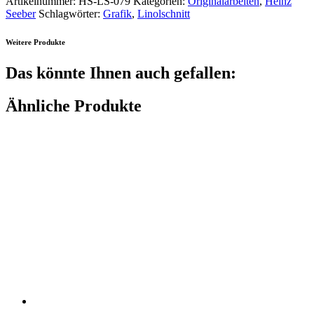
Artikelnummer:
HS-LS-079
Kategorien:
Originalarbeiten
,
Heinz
Seeber
Schlagwörter:
Grafik
,
Linolschnitt
Weitere Produkte
Das könnte Ihnen auch gefallen:
Ähnliche Produkte