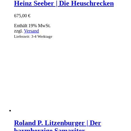
Heinz Seeber | Die Heuschrecken
675,00
€
Enthält 19% MwSt.
zzgl.
Versand
Lieferzeit: 3-4 Werktage
Roland P. Litzenburger | Der
barmherzige Samariter