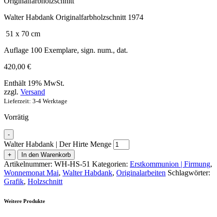
Originalfarbholzschnitt
Walter Habdank Originalfarbholzschnitt 1974
51 x 70 cm
Auflage 100 Exemplare, sign. num., dat.
420,00
€
Enthält 19% MwSt.
zzgl.
Versand
Lieferzeit: 3-4 Werktage
Vorrätig
-
Walter Habdank | Der Hirte Menge
+
In den Warenkorb
Artikelnummer:
WH-HS-51
Kategorien:
Erstkommunion | Firmung
,
Wonnemonat Mai
,
Walter Habdank
,
Originalarbeiten
Schlagwörter:
Grafik
,
Holzschnitt
Weitere Produkte