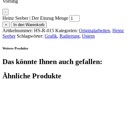
Vorrätig
-
Heinz Seeber | Der Einzug Menge
+
In den Warenkorb
Artikelnummer:
HS-R-015
Kategorien:
Originalarbeiten
,
Heinz
Seeber
Schlagwörter:
Grafik
,
Radierung
,
Ostern
Weitere Produkte
Das könnte Ihnen auch gefallen:
Ähnliche Produkte