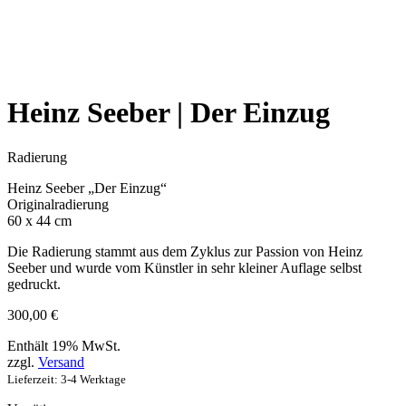
Heinz Seeber | Der Einzug
Radierung
Heinz Seeber „Der Einzug“
Originalradierung
60 x 44 cm
Die Radierung stammt aus dem Zyklus zur Passion von Heinz
Seeber und wurde vom Künstler in sehr kleiner Auflage selbst
gedruckt.
300,00
€
Enthält 19% MwSt.
zzgl.
Versand
Lieferzeit: 3-4 Werktage