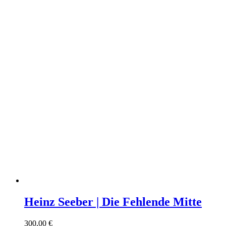
Heinz Seeber | Die Fehlende Mitte
300,00
€