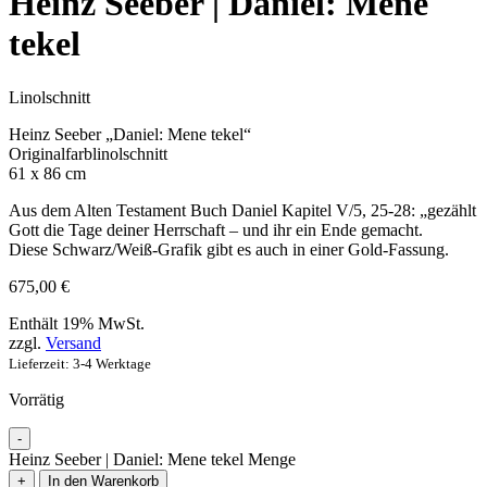
Heinz Seeber | Daniel: Mene
tekel
Linolschnitt
Heinz Seeber „Daniel: Mene tekel“
Originalfarblinolschnitt
61 x 86 cm
Aus dem Alten Testament Buch Daniel Kapitel V/5, 25-28: „gezählt
Gott die Tage deiner Herrschaft – und ihr ein Ende gemacht.
Diese Schwarz/Weiß-Grafik gibt es auch in einer Gold-Fassung.
675,00
€
Enthält 19% MwSt.
zzgl.
Versand
Lieferzeit: 3-4 Werktage
Vorrätig
-
Heinz Seeber | Daniel: Mene tekel Menge
+
In den Warenkorb