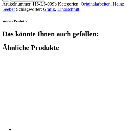
Artikelnummer:
HS-LS-099b
Kategorien:
Originalarbeiten
,
Heinz
Seeber
Schlagwörter:
Grafik
,
Linolschnitt
Weitere Produkte
Das könnte Ihnen auch gefallen:
Ähnliche Produkte