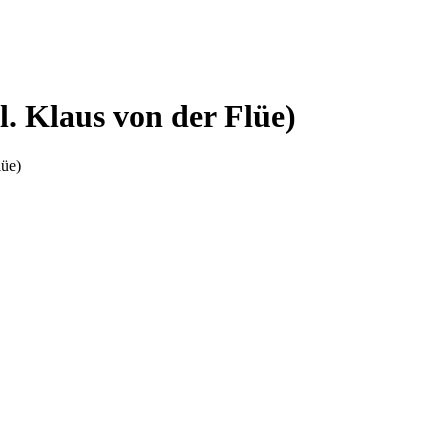
. Klaus von der Flüe)
lüe)