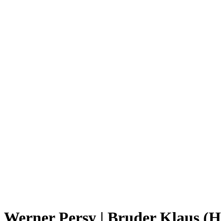
Werner Persy | Bruder Klaus (Hl