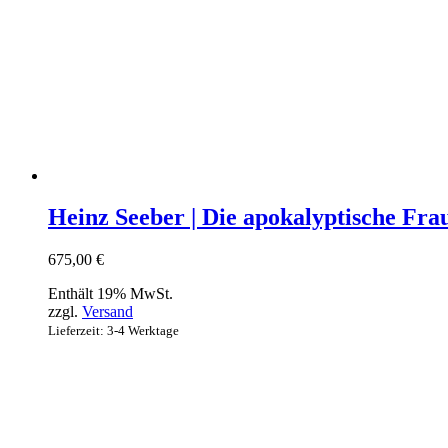
Heinz Seeber | Die apokalyptische Fra
675,00
€
Enthält 19% MwSt.
zzgl.
Versand
Lieferzeit: 3-4 Werktage