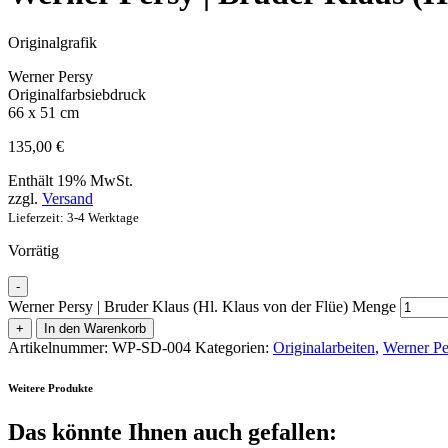
Originalgrafik
Werner Persy
Originalfarbsiebdruck
66 x 51 cm
135,00
€
Enthält 19% MwSt.
zzgl.
Versand
Lieferzeit: 3-4 Werktage
Vorrätig
-
Werner Persy | Bruder Klaus (Hl. Klaus von der Flüe) Menge
+
In den Warenkorb
Artikelnummer:
WP-SD-004
Kategorien:
Originalarbeiten
,
Werner Pe
Weitere Produkte
Das könnte Ihnen auch gefallen: