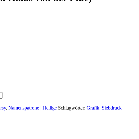
rsy
,
Namenspatrone | Heilige
Schlagwörter:
Grafik
,
Siebdruck