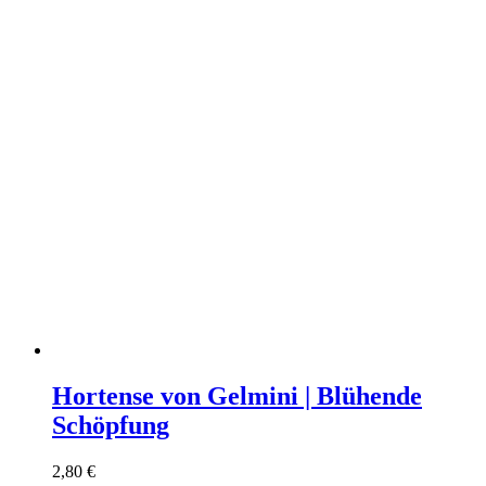
Hortense von Gelmini | Blühende
Schöpfung
2,80
€