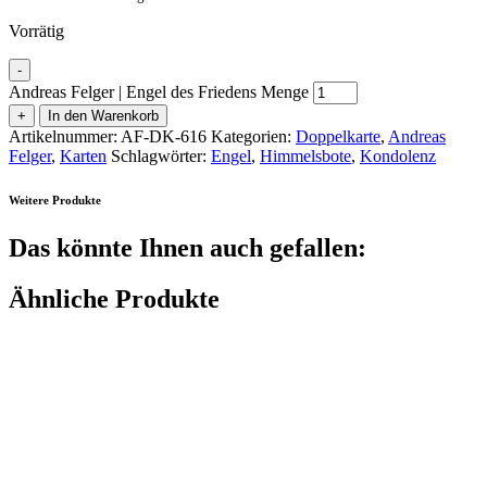
Vorrätig
-
Andreas Felger | Engel des Friedens Menge
+
In den Warenkorb
Artikelnummer:
AF-DK-616
Kategorien:
Doppelkarte
,
Andreas
Felger
,
Karten
Schlagwörter:
Engel
,
Himmelsbote
,
Kondolenz
Weitere Produkte
Das könnte Ihnen auch gefallen:
Ähnliche Produkte