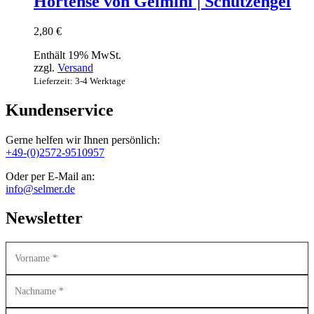
Hortense von Gelmini | Schutzengel
2,80
€
Enthält 19% MwSt.
zzgl.
Versand
Lieferzeit: 3-4 Werktage
Kundenservice
Gerne helfen wir Ihnen persönlich:
+49-(0)2572-9510957
Oder per E-Mail an:
info@selmer.de
Newsletter