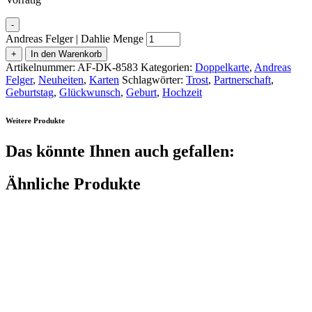
-
Andreas Felger | Dahlie Menge
+
In den Warenkorb
Artikelnummer:
AF-DK-8583
Kategorien:
Doppelkarte
,
Andreas
Felger
,
Neuheiten
,
Karten
Schlagwörter:
Trost
,
Partnerschaft
,
Geburtstag
,
Glückwunsch
,
Geburt
,
Hochzeit
Weitere Produkte
Das könnte Ihnen auch gefallen:
Ähnliche Produkte