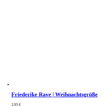
Friederike Rave | Weihnachtsgrüße
2,95
€