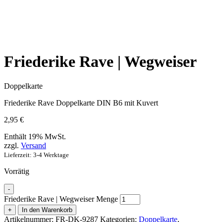
Friederike Rave | Wegweiser
Doppelkarte
Friederike Rave Doppelkarte DIN B6 mit Kuvert
2,95
€
Enthält 19% MwSt.
zzgl.
Versand
Lieferzeit: 3-4 Werktage
Vorrätig
-
Friederike Rave | Wegweiser Menge
+
In den Warenkorb
Artikelnummer:
FR-DK-9287
Kategorien:
Doppelkarte
,