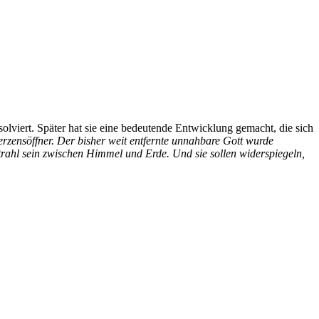
olviert. Später hat sie eine bedeutende Entwicklung gemacht, die sich
zensöffner. Der bisher weit entfernte unnahbare Gott wurde
strahl sein zwischen Himmel und Erde. Und sie sollen widerspiegeln,