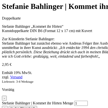
Stefanie Bahlinger | Kommet ih
Doppelkarte
Stefanie Bahlinger „Kommet ihr Hirten“
Kunstdoppelkarte DIN B6 (Format 12 x 17 cm) mit Kuvert
Zur Künstlerin Stefanie Bahlinger:
Stefanie Bahlinger hat zunächst ebenso wie Andreas Felger ihre Ausbi
unmittelbar in ihrer Kunst ausdrückt: „
Ich entdeckte 1994 den christ
plötzlich persönlich. Diese Beziehung drückt sich auch in meinen Bil
wie ich Gott erlebe: großzügig, weit, einladend und farbenfroh!
„
2,95
€
Enthält 19% MwSt.
zzgl.
Versand
Lieferzeit: 3-4 Werktage
Vorrätig
-
Stefanie Bahlinger | Kommet ihr Hirten Menge