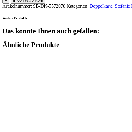
+
In den Warenkorb
Artikelnummer:
SB-DK-5572078
Kategorien:
Doppelkarte
,
Stefanie 
Weitere Produkte
Das könnte Ihnen auch gefallen:
Ähnliche Produkte