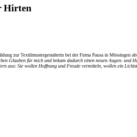
r Hirten
ldung zur Textilmustergestalterin bei der Firma Pausa in Mössingen abs
lichen Glauben für mich und bekam dadurch einen neuen Augen- und Her
dern aus: Sie wollen Hoffnung und Freude vermitteln, wollen ein Licht