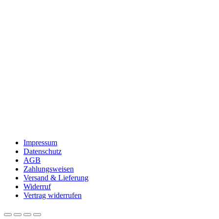
Impressum
Datenschutz
AGB
Zahlungsweisen
Versand & Lieferung
Widerruf
Vertrag widerrufen