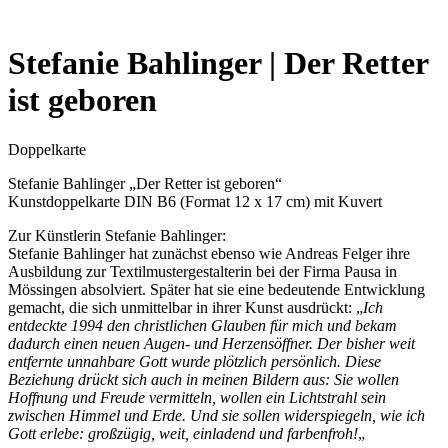
Stefanie Bahlinger | Der Retter
ist geboren
Doppelkarte
Stefanie Bahlinger „Der Retter ist geboren“
Kunstdoppelkarte DIN B6 (Format 12 x 17 cm) mit Kuvert
Zur Künstlerin Stefanie Bahlinger:
Stefanie Bahlinger hat zunächst ebenso wie Andreas Felger ihre
Ausbildung zur Textilmustergestalterin bei der Firma Pausa in
Mössingen absolviert. Später hat sie eine bedeutende Entwicklung
gemacht, die sich unmittelbar in ihrer Kunst ausdrückt: „
Ich
entdeckte 1994 den christlichen Glauben für mich und bekam
dadurch einen neuen Augen- und Herzensöffner. Der bisher weit
entfernte unnahbare Gott wurde plötzlich persönlich. Diese
Beziehung drückt sich auch in meinen Bildern aus: Sie wollen
Hoffnung und Freude vermitteln, wollen ein Lichtstrahl sein
zwischen Himmel und Erde. Und sie sollen widerspiegeln, wie ich
Gott erlebe: großzügig, weit, einladend und farbenfroh!
„