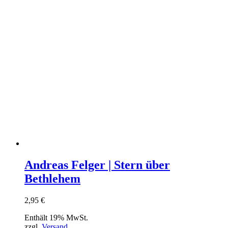
Andreas Felger | Stern über
Bethlehem
2,95
€
Enthält 19% MwSt.
zzgl.
Versand