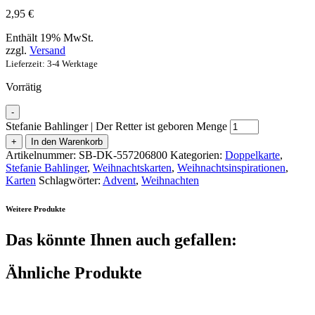
2,95
€
Enthält 19% MwSt.
zzgl.
Versand
Lieferzeit: 3-4 Werktage
Vorrätig
-
Stefanie Bahlinger | Der Retter ist geboren Menge
+
In den Warenkorb
Artikelnummer:
SB-DK-557206800
Kategorien:
Doppelkarte
,
Stefanie Bahlinger
,
Weihnachtskarten
,
Weihnachtsinspirationen
,
Karten
Schlagwörter:
Advent
,
Weihnachten
Weitere Produkte
Das könnte Ihnen auch gefallen:
Ähnliche Produkte