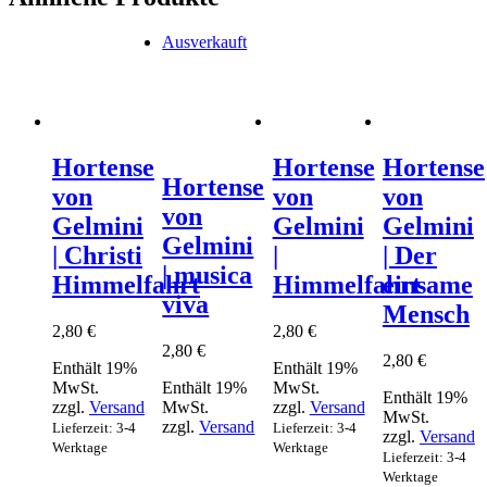
Ausverkauft
Hortense
Hortense
Hortense
Hortense
von
von
von
von
Gelmini
Gelmini
Gelmini
Gelmini
| Christi
|
| Der
| musica
Himmelfahrt
Himmelfahrt
einsame
viva
Mensch
2,80
€
2,80
€
2,80
€
2,80
€
Enthält 19%
Enthält 19%
MwSt.
Enthält 19%
MwSt.
Enthält 19%
zzgl.
Versand
MwSt.
zzgl.
Versand
MwSt.
zzgl.
Versand
Lieferzeit: 3-4
Lieferzeit: 3-4
zzgl.
Versand
Werktage
Werktage
Lieferzeit: 3-4
Werktage