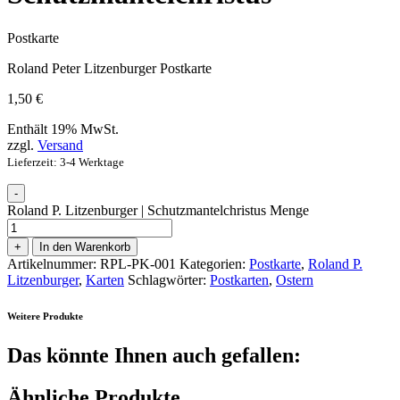
Postkarte
Roland Peter Litzenburger Postkarte
1,50
€
Enthält 19% MwSt.
zzgl.
Versand
Lieferzeit: 3-4 Werktage
-
Roland P. Litzenburger | Schutzmantelchristus Menge
+
In den Warenkorb
Artikelnummer:
RPL-PK-001
Kategorien:
Postkarte
,
Roland P.
Litzenburger
,
Karten
Schlagwörter:
Postkarten
,
Ostern
Weitere Produkte
Das könnte Ihnen auch gefallen:
Ähnliche Produkte