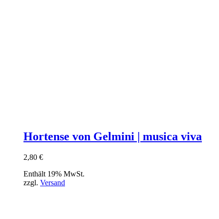
Hortense von Gelmini | musica viva
2,80
€
Enthält 19% MwSt.
zzgl.
Versand