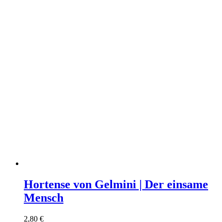
Hortense von Gelmini | Der einsame
Mensch
2,80
€