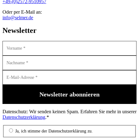
+49-(0)2572-9510957
Oder per E-Mail an:
info@selmer.de
Newsletter
Datenschutz: Wir senden keinen Spam. Erfahren Sie mehr in unserer
Datenschutzerklärung
.*
Ja, ich stimme der Datenschutzerklärung zu.