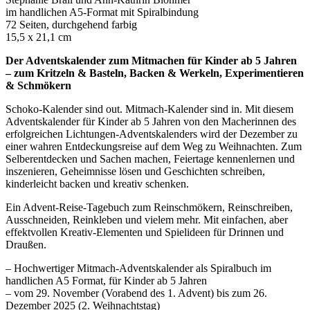
im handlichen A5-Format mit Spiralbindung
72 Seiten, durchgehend farbig
15,5 x 21,1 cm
Der Adventskalender zum Mitmachen für Kinder ab 5 Jahren
– zum Kritzeln & Basteln, Backen & Werkeln, Experimentieren
& Schmökern
Schoko-Kalender sind out. Mitmach-Kalender sind in. Mit diesem
Adventskalender für Kinder ab 5 Jahren von den Macherinnen des
erfolgreichen Lichtungen-Adventskalenders wird der Dezember zu
einer wahren Entdeckungsreise auf dem Weg zu Weihnachten. Zum
Selberentdecken und Sachen machen, Feiertage kennenlernen und
inszenieren, Geheimnisse lösen und Geschichten schreiben,
kinderleicht backen und kreativ schenken.
Ein Advent-Reise-Tagebuch zum Reinschmökern, Reinschreiben,
Ausschneiden, Reinkleben und vielem mehr. Mit einfachen, aber
effektvollen Kreativ-Elementen und Spielideen für Drinnen und
Draußen.
– Hochwertiger Mitmach-Adventskalender als Spiralbuch im
handlichen A5 Format, für Kinder ab 5 Jahren
– vom 29. November (Vorabend des 1. Advent) bis zum 26.
Dezember 2025 (2. Weihnachtstag)