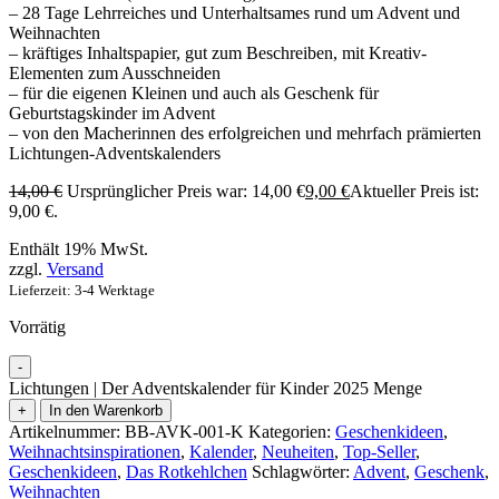
– 28 Tage Lehrreiches und Unterhaltsames rund um Advent und
Weihnachten
– kräftiges Inhaltspapier, gut zum Beschreiben, mit Kreativ-
Elementen zum Ausschneiden
– für die eigenen Kleinen und auch als Geschenk für
Geburtstagskinder im Advent
– von den Macherinnen des erfolgreichen und mehrfach prämierten
Lichtungen-Adventskalenders
14,00
€
Ursprünglicher Preis war: 14,00 €
9,00
€
Aktueller Preis ist:
9,00 €.
Enthält 19% MwSt.
zzgl.
Versand
Lieferzeit: 3-4 Werktage
Vorrätig
-
Lichtungen | Der Adventskalender für Kinder 2025 Menge
+
In den Warenkorb
Artikelnummer:
BB-AVK-001-K
Kategorien:
Geschenkideen
,
Weihnachtsinspirationen
,
Kalender
,
Neuheiten
,
Top-Seller
,
Geschenkideen
,
Das Rotkehlchen
Schlagwörter:
Advent
,
Geschenk
,
Weihnachten