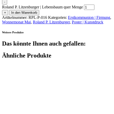
-
Roland P. Litzenburger | Lebensbaum quer Menge
+
In den Warenkorb
Artikelnummer:
RPL-P-016
Kategorien:
Erstkommunion | Firmung
,
Wonnemonat Mai
,
Roland P. Litzenburger
,
Poster | Kunstdruck
Weitere Produkte
Das könnte Ihnen auch gefallen:
Ähnliche Produkte