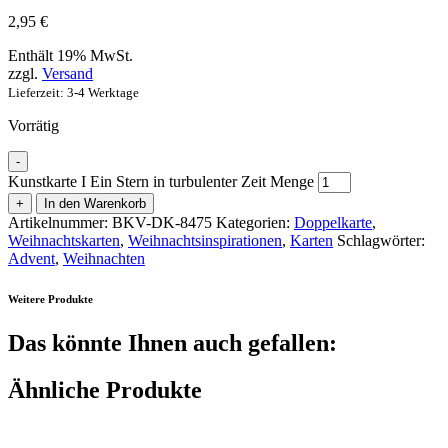
2,95
€
Enthält 19% MwSt.
zzgl.
Versand
Lieferzeit: 3-4 Werktage
Vorrätig
-
Kunstkarte I Ein Stern in turbulenter Zeit Menge
+
In den Warenkorb
Artikelnummer:
BKV-DK-8475
Kategorien:
Doppelkarte
,
Weihnachtskarten
,
Weihnachtsinspirationen
,
Karten
Schlagwörter:
Advent
,
Weihnachten
Weitere Produkte
Das könnte Ihnen auch gefallen:
Ähnliche Produkte