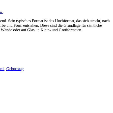
n.
end. Sein typisches Format ist das Hochformat, das sich streckt, nach
Farbe und Form entstehen. Diese sind die Grundlage für sämtliche
uf Wände oder auf Glas, in Klein- und Großformaten.
rei
,
Geburtstag