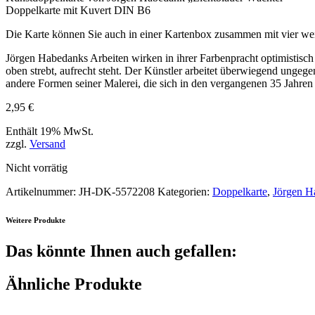
Doppelkarte mit Kuvert DIN B6
Die Karte können Sie auch in einer Kartenbox zusammen mit vier we
Jörgen Habedanks Arbeiten wirken in ihrer Farbenpracht optimistisch u
oben strebt, aufrecht steht. Der Künstler arbeitet überwiegend ungege
andere Formen seiner Malerei, die sich in den vergangenen 35 Jahren 
2,95
€
Enthält 19% MwSt.
zzgl.
Versand
Nicht vorrätig
Artikelnummer:
JH-DK-5572208
Kategorien:
Doppelkarte
,
Jörgen H
Weitere Produkte
Das könnte Ihnen auch gefallen:
Ähnliche Produkte