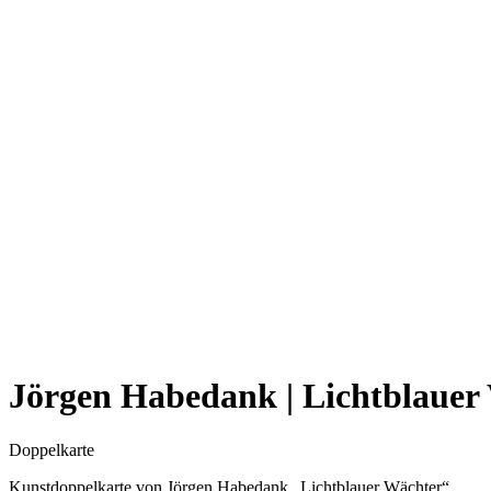
Jörgen Habedank | Lichtblauer
Doppelkarte
Kunstdoppelkarte von Jörgen Habedank „Lichtblauer Wächter“