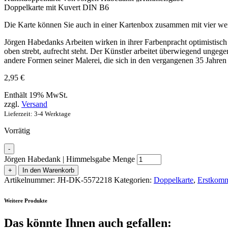
Doppelkarte mit Kuvert DIN B6
Die Karte können Sie auch in einer Kartenbox zusammen mit vier we
Jörgen Habedanks Arbeiten wirken in ihrer Farbenpracht optimistisch u
oben strebt, aufrecht steht. Der Künstler arbeitet überwiegend ungege
andere Formen seiner Malerei, die sich in den vergangenen 35 Jahren 
2,95
€
Enthält 19% MwSt.
zzgl.
Versand
Lieferzeit: 3-4 Werktage
Vorrätig
-
Jörgen Habedank | Himmelsgabe Menge
+
In den Warenkorb
Artikelnummer:
JH-DK-5572218
Kategorien:
Doppelkarte
,
Erstkomm
Weitere Produkte
Das könnte Ihnen auch gefallen: