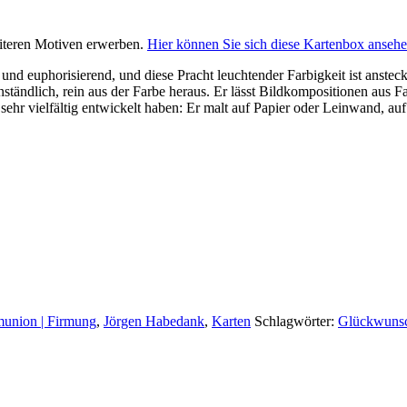
iteren Motiven erwerben.
Hier können Sie sich diese Kartenbox ansehe
nd euphorisierend, und diese Pracht leuchtender Farbigkeit ist ansteck
nständlich, rein aus der Farbe heraus. Er lässt Bildkompositionen aus 
sehr vielfältig entwickelt haben: Er malt auf Papier oder Leinwand, a
union | Firmung
,
Jörgen Habedank
,
Karten
Schlagwörter:
Glückwuns