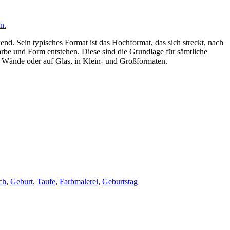
n.
end. Sein typisches Format ist das Hochformat, das sich streckt, nach
Farbe und Form entstehen. Diese sind die Grundlage für sämtliche
uf Wände oder auf Glas, in Klein- und Großformaten.
ch
,
Geburt
,
Taufe
,
Farbmalerei
,
Geburtstag