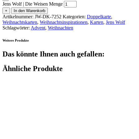
Jens Wolf | Die Weisen Menge
+
In den Warenkorb
Artikelnummer:
JW-DK-7252
Kategorien:
Doppelkarte
,
Weihnachtskarten
,
Weihnachtsinspirationen
,
Karten
,
Jens Wolf
Schlagwörter:
Advent
,
Weihnachten
Weitere Produkte
Das könnte Ihnen auch gefallen:
Ähnliche Produkte