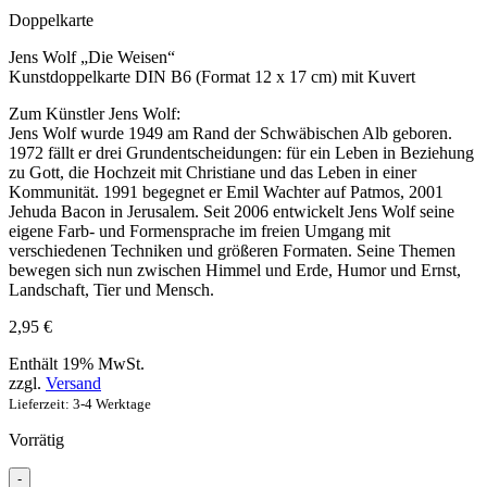
Doppelkarte
Jens Wolf „Die Weisen“
Kunstdoppelkarte DIN B6 (Format 12 x 17 cm) mit Kuvert
Zum Künstler Jens Wolf:
Jens Wolf wurde 1949 am Rand der Schwäbischen Alb geboren.
1972 fällt er drei Grundentscheidungen: für ein Leben in Beziehung
zu Gott, die Hochzeit mit Christiane und das Leben in einer
Kommunität. 1991 begegnet er Emil Wachter auf Patmos, 2001
Jehuda Bacon in Jerusalem. Seit 2006 entwickelt Jens Wolf seine
eigene Farb- und Formensprache im freien Umgang mit
verschiedenen Techniken und größeren Formaten. Seine Themen
bewegen sich nun zwischen Himmel und Erde, Humor und Ernst,
Landschaft, Tier und Mensch.
2,95
€
Enthält 19% MwSt.
zzgl.
Versand
Lieferzeit: 3-4 Werktage
Vorrätig
-