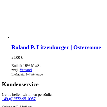
Roland P. Litzenburger | Ostersonne
25,00
€
Enthält 19% MwSt.
zzgl.
Versand
Lieferzeit: 3-4 Werktage
Kundenservice
Gerne helfen wir Ihnen persönlich:
+49-(0)2572-9510957
Oder per E-Mail an: