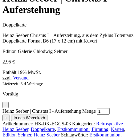
Auferstehung
Doppelkarte
Heinz Seeber Christus I – Auferstehung, aus dem Zyklus Totentanz
Doppelkarte Format B6 (17 x 12 cm) mit Kuvert
Edition Galerie Chlodwig Selmer
2,95
€
Enthält 19% MwSt.
zzgl.
Versand
Lieferzeit: 3-4 Werktage
Vorrätig
-
Heinz Seeber | Christus I - Auferstehung Menge
+
In den Warenkorb
Artikelnummer:
HS-DK-EGCS-03
Kategorien:
Retrospektive
Heinz Seeber
,
Doppelkarte
,
Erstkommunion | Firmung
,
Karten
,
Edition Selmer
,
Heinz Seeber
Schlagwörter:
Erstkommunion
,