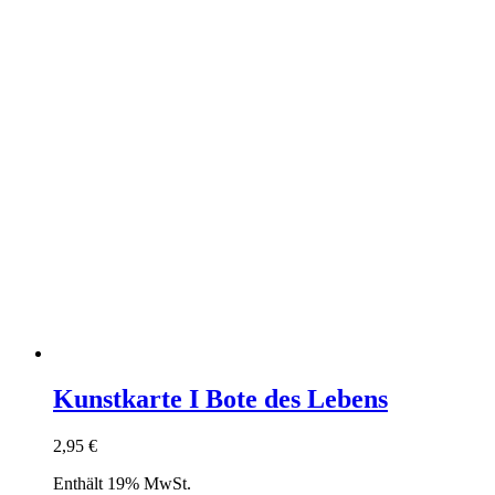
Kunstkarte I Bote des Lebens
2,95
€
Enthält 19% MwSt.