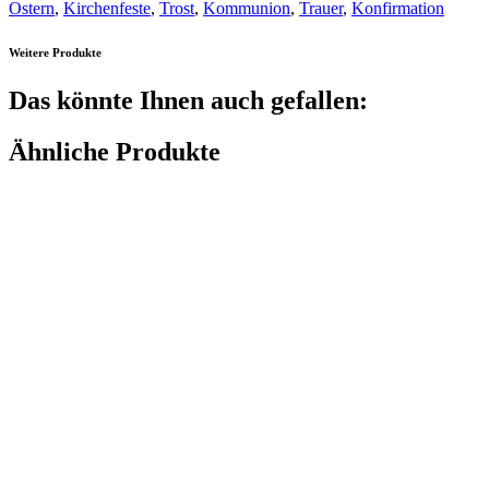
Ostern
,
Kirchenfeste
,
Trost
,
Kommunion
,
Trauer
,
Konfirmation
Weitere Produkte
Das könnte Ihnen auch gefallen:
Ähnliche Produkte